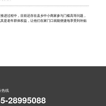
推进过程中，目前还存在县乡中小商家参与门槛高等问题，
尤其是老年群体权益，让他们在家门口就能便捷地享受到补贴
务热线
55-28995088