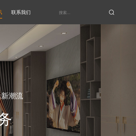
讯
联系我们
鞋柜系列
衣柜系列
家具定制厂家
发展历程
衣帽间
活新潮流
务