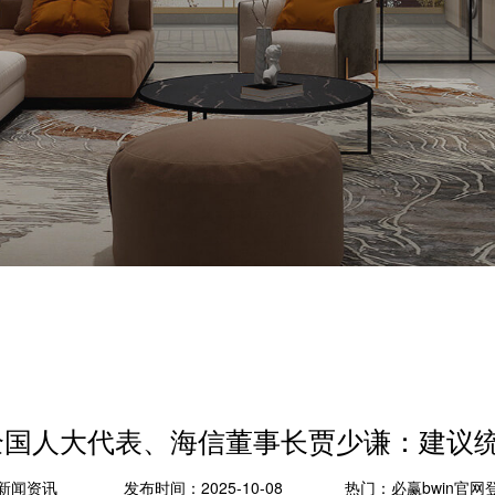
口-全国人大代表、海信董事长贾少谦：建议
新闻资讯
发布时间：2025-10-08
热门：
必赢bwin官网