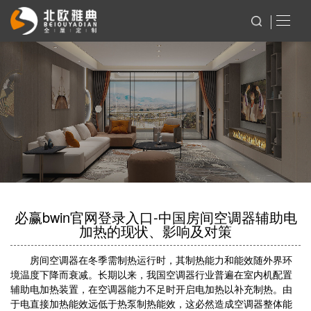
必赢bwin官网登录入口-中国房间空调器辅助电
加热的现状、影响及对策
房间空调器在冬季需制热运行时，其制热能力和能效随外界环
境温度下降而衰减。长期以来，我国空调器行业普遍在室内机配置
辅助电加热装置，在空调器能力不足时开启电加热以补充制热。由
于电直接加热能效远低于热泵制热能效，这必然造成空调器整体能