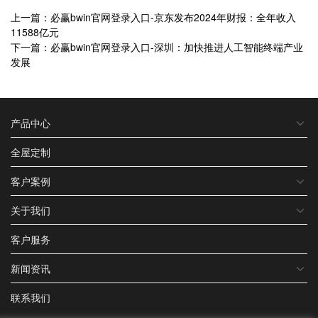
上一篇：必赢bwin官网登录入口-京东发布2024年财报：全年收入
11588亿元
下一篇：必赢bwin官网登录入口-深圳：加快推进人工智能终端产业
发展
产品中心
全屋定制
客户案例
关于我们
客户服务
新闻资讯
联系我们