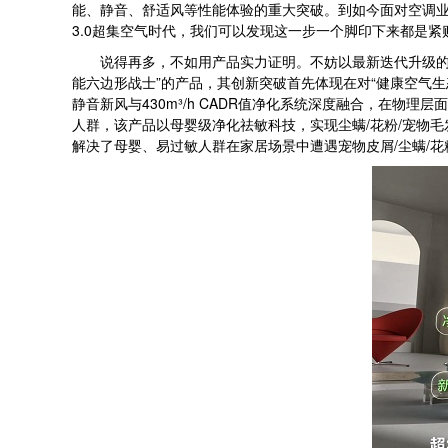
能、静音、舒适风等性能体验的重大突破。到如今面对空调业
3.0超集空气时代，我们可以发现这一步一个脚印下来都是
说得再多，不如用产品实力证明。不妨以最新迭代升级的美的
能六边形战士”的产品，其创新突破首先体现在对“健康空气生
静音新风与430m³/h CADR值净化系统深度融合，在
人群，该产品以母婴级净化祛敏科技，实现尘螨/花粉/宠物毛发
解决了母婴、易过敏人群在家居场景中遭遇宠物皮屑/尘螨/