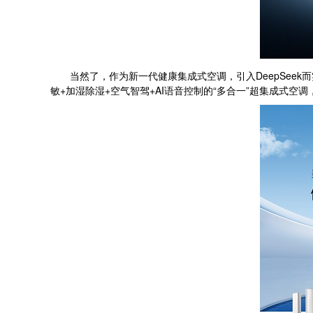
当然了，作为新一代健康集成式空调，引入DeepSeek
敏+加湿除湿+空气智驾+AI语音控制的“多合一”超集成式