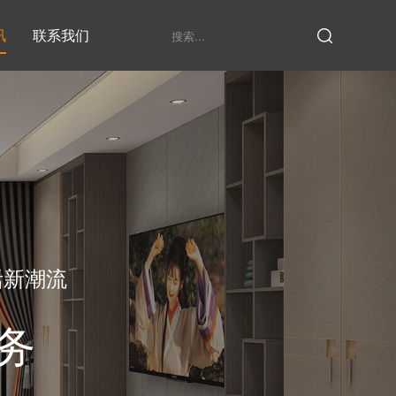
讯
联系我们
鞋柜系列
衣柜系列
家具定制厂家
发展历程
衣帽间
活新潮流
务