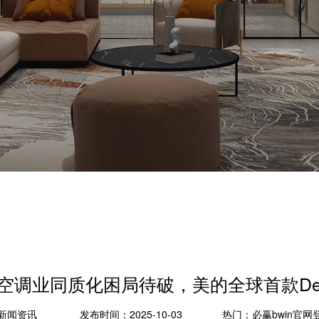
-空调业同质化困局待破，美的全球首款De
新闻资讯
发布时间：2025-10-03
热门：
必赢bwin官网