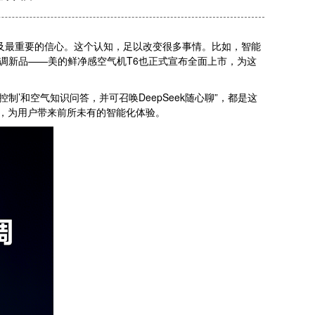
以及最重要的信心。这个认知，足以改变很多事情。比如，智能
型的空调新品——美的鲜净感空气机T6也正式宣布全面上市，为这
’和空气知识问答，并可召唤DeepSeek随心聊”，都是这
伴，为用户带来前所未有的智能化体验。