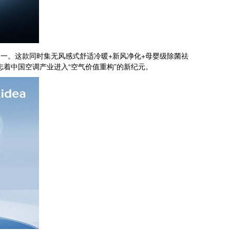
之一。这款同时集无风感式舒适冷暖+新风净化+母婴级除菌祛
志着中国空调产业进入“空气价值重构”的新纪元。