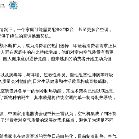
情况下，一个家庭可能需要配备2到3台，甚至更多台空调，
提供了绝佳的空调换新契机。
额不断扩大，成为消费者的热门选择，印证着消费者需求正从
质人群在家庭中的占比持续增加，他们对室内空气质量有着更
下，国人健康意识逐步觉醒，越来越多的消费者开始主动为健
醛以及病毒等，与哮喘、过敏性鼻炎、慢性阻塞性肺病等呼吸
气质量会对他们的日常生活健康和生活质量构成直接威胁。”
空调仅具备单一的制冷制热功能，其技术架构已难以满足现
机”新物种的诞生，其本质是将传统空调的单一制冷制热系统，
发，中国家用电器协会秘书长王雷认为，空气机集成了制冷制
决了消费者对空气质量的深层次需求痛点，避免了为满足不同
随着家电在健康赛道的竞争日趋白热化，目前制冷制热、空气