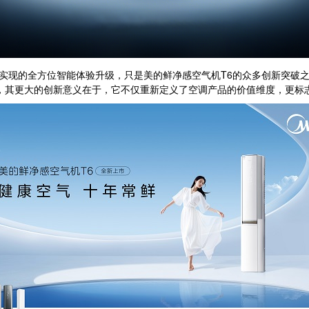
而实现的全方位智能体验升级，只是美的鲜净感空气机T6的众多创新突破
空调，其更大的创新意义在于，它不仅重新定义了空调产品的价值维度，更标