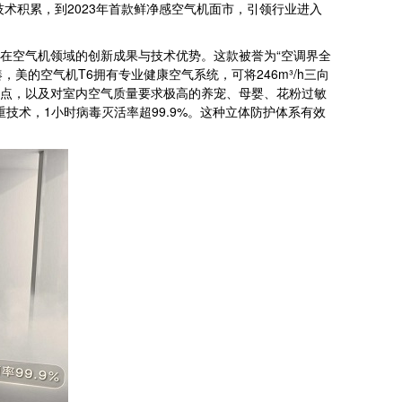
术积累，到2023年首款鲜净感空气机面市，引领行业进入
的在空气机领域的创新成果与技术优势。这款被誉为“空调界全
美的空气机T6拥有专业健康空气系统，可将246m³/h三向
的痛点，以及对室内空气质量要求极高的养宠、母婴、花粉过敏
重技术，1小时病毒灭活率超99.9%。这种立体防护体系有效