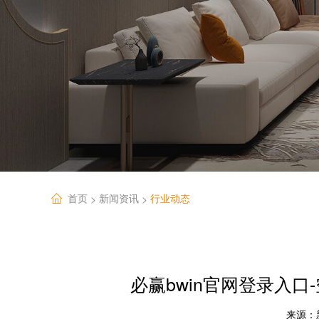
首页
新闻资讯
行业动态
>
>
必赢bwin官网登录入口
来源：