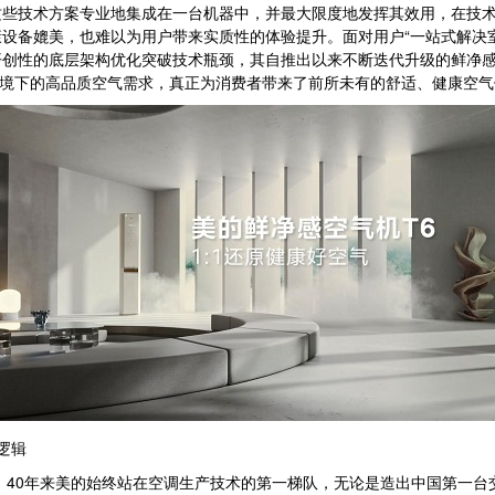
这些技术方案专业地集成在一台机器中，并最大限度地发挥其效用，在技
设备媲美，也难以为用户带来实质性的体验提升。面对用户“一站式解决
创性的底层架构优化突破技术瓶颈，其自推出以来不断迭代升级的鲜净感空
样环境下的高品质空气需求，真正为消费者带来了前所未有的舒适、健康空
逻辑
40年来美的始终站在空调生产技术的第一梯队，无论是造出中国第一台