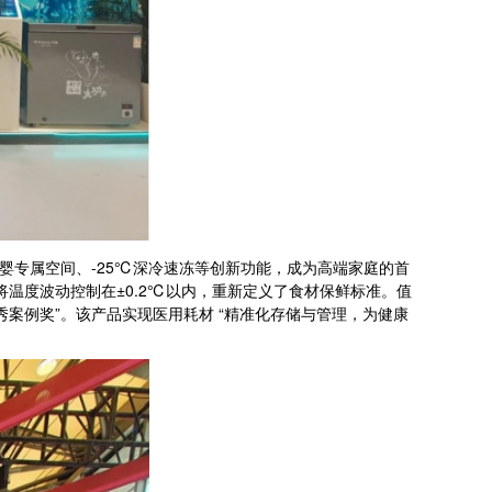
、母婴专属空间、-25℃深冷速冻等创新功能，成为高端家庭的首
将温度波动控制在±0.2℃以内，重新定义了食材保鲜标准。值
 “优秀案例奖”。该产品实现医用耗材 “精准化存储与管理，为健康