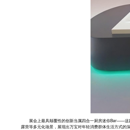
展会上最具颠覆性的创新当属四合一厨房迷你Bar——这款
露营等多元化场景，展现出万宝对年轻消费群体生活方式的