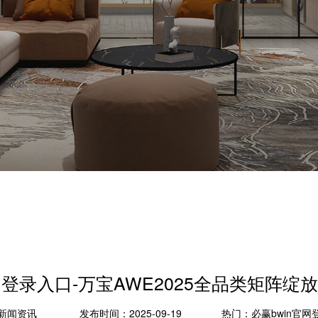
网登录入口-万宝AWE2025全品类矩阵
新闻资讯
发布时间：2025-09-19
热门：
必赢bwin官网