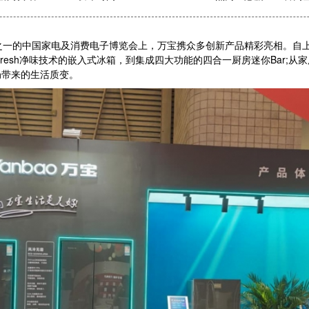
展之一的中国家电及消费电子博览会上，万宝携众多创新产品精彩亮相。自
resh净味技术的嵌入式冰箱，到集成四大功能的四合一厨房迷你Bar;从家
局带来的生活质变。