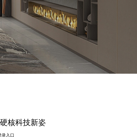
绽放硬核科技新姿
登录入口