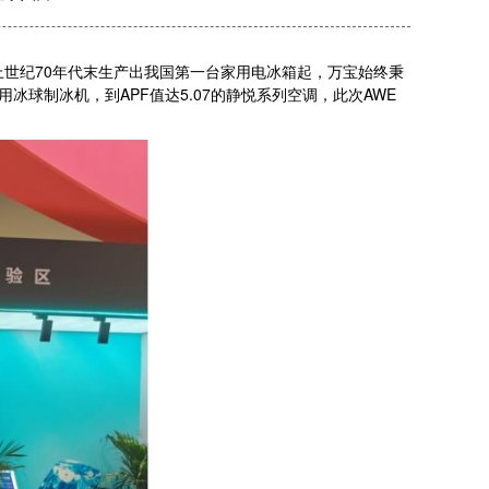
上世纪70年代末生产出我国第一台家用电冰箱起，万宝始终秉
用冰球制冰机，到APF值达5.07的静悦系列空调，此次AWE