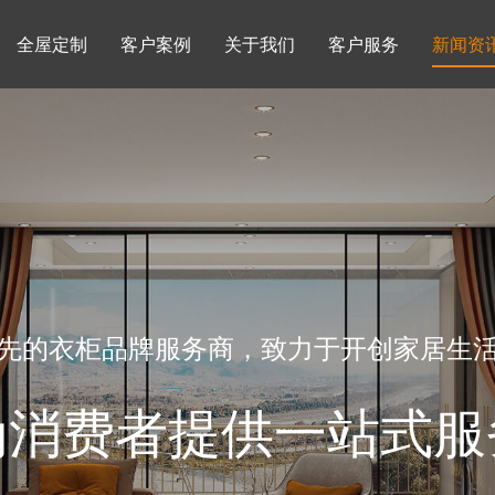
全屋定制
客户案例
关于我们
客户服务
新闻资
书柜系列
酒柜系列
企业文化
行业动态
书房
榻榻米房
品牌理念
产品知识
先的衣柜品牌服务商，致力于开创家居生
为消费者提供一站式服