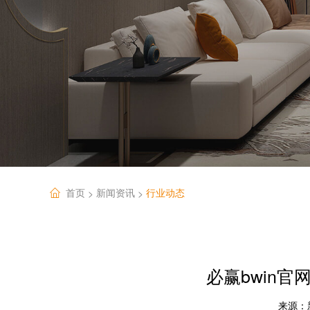
首页
新闻资讯
行业动态
>
>
必赢bwin官
来源：