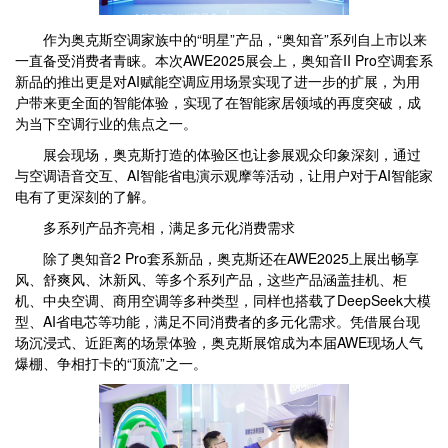
作为奥克斯空调家族中的“明星”产品，“奥知音”系列自上市以来
一直备受消费者青睐。本次AWE2025展会上，奥知音II Pro空调套系
新品的推出更是对AI赋能空调应用场景实现了进一步的扩展，为用
户带来更全面的智能体验，实现了在智能家居领域的再度突破，成
为当下空调行业的焦点之一。
展会现场，奥克斯打造的体验区也让参展观众印象深刻，通过
与空调语音交互、AI智能省电演示观摩等活动，让用户对于AI智能家
电有了更深刻的了解。
多系列产品齐亮相，满足多元化消费需求
除了奥知音2 Pro套系新品，奥克斯还在AWE2025上展出畅享
风、舒爽风、沐新风、等多个系列产品，这些产品涵盖挂机、柜
机、中央空调、商用空调等多种类型，同样也搭载了DeepSeek大模
型、AI省电芯等功能，满足不同消费者的多元化需求。凭借展台现
场沉浸式、近距离的场景体验，奥克斯展馆成为本届AWE现场人气
爆棚、争相打卡的“顶流”之一。