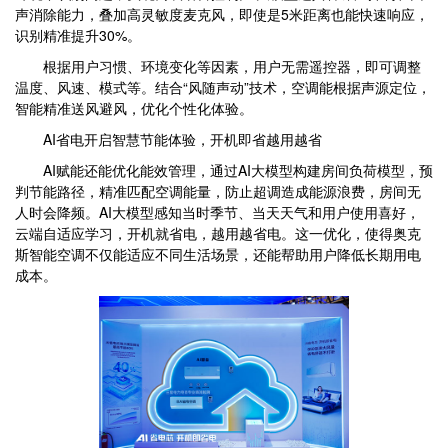
声消除能力，叠加高灵敏度麦克风，即使是5米距离也能快速响应，
识别精准提升30%。
根据用户习惯、环境变化等因素，用户无需遥控器，即可调整
温度、风速、模式等。结合“风随声动”技术，空调能根据声源定位，
智能精准送风避风，优化个性化体验。
AI省电开启智慧节能体验，开机即省越用越省
AI赋能还能优化能效管理，通过AI大模型构建房间负荷模型，预
判节能路径，精准匹配空调能量，防止超调造成能源浪费，房间无
人时会降频。AI大模型感知当时季节、当天天气和用户使用喜好，
云端自适应学习，开机就省电，越用越省电。这一优化，使得奥克
斯智能空调不仅能适应不同生活场景，还能帮助用户降低长期用电
成本。