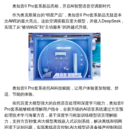
奥知音II Pro套系新品亮相，开启AI智慧语音空调新时代
作为奥克斯展台的“明星产品”，奥知音II Pro套系新品无疑是本
次AWE的最大亮点。这款空调搭载百度大模型，并接入DeepSeek，
实现了从“被动响应”到“主动服务”的跨越式升级。
奥知音II Pro套系依托AI科技赋能，让用户体验更加智能、舒
适、节能的体验。
依托百度大模型强大的自然语言处理和深度学习能力，奥知音II
Pro套系能够精准理解用户指令，全新升级的AI语音系统通过方言预
处理技术学习海量方言，基于深度学习框架训练模型语言理解能
力，支持方言秒懂;AI大模型离线嵌入式识别系统，解决离线和弱网
环境下识别问题，实现离线语言控制;AI大模型还具备噪声抑制和回