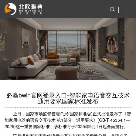
必赢bwin官网登录入口-智能家电语音交互技术
通用要求国家标准发布
近日，国家市场监督管理总局(国家标准委)正式批准发布了《智
能家用电器的语音交互技术 第1部分：通用要求》(GB/T 45354.1—
2025)这一重要国家标准，该标准将于2025年9月1日起全面施行。
该标准对智能家电的语音交互功能实施了细致分类，并确立了