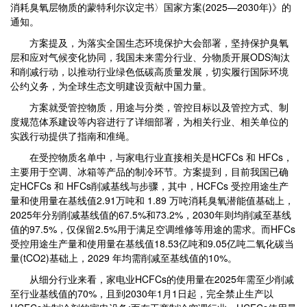
消耗臭氧层物质的蒙特利尔议定书〉国家方案(2025—2030年)》的
通知。
方案提及，为落实全国生态环境保护大会部署，坚持保护臭氧
层和应对气候变化协同，我国未来需分行业、分物质开展ODS淘汰
和削减行动，以推动行业绿色低碳高质量发展，切实履行国际环境
公约义务，为全球生态文明建设贡献中国力量。
方案就受管控物质，用途与分类，管控目标以及管控方式、制
度规范体系建设等内容进行了详细部署，为相关行业、相关单位的
实践行动提供了指南和准绳。
在受控物质名单中，与家电行业直接相关是HCFCs 和 HFCs，
主要用于空调、冰箱等产品的制冷环节。方案提到，目前我国已确
定HCFCs 和 HFCs削减基线与步骤，其中，HCFCs 受控用途生产
量和使用量在基线值2.91万吨和 1.89 万吨消耗臭氧潜能值基础上，
2025年分别削减基线值的67.5%和73.2%，2030年则均削减至基线
值的97.5%，仅保留2.5%用于满足空调维修等用途的需求。而HFCs
受控用途生产量和使用量在基线值18.53亿吨和9.05亿吨二氧化碳当
量(tCO2)基础上，2029 年均需削减至基线值的10%。
从细分行业来看，家电业HCFCs的使用量在2025年需至少削减
至行业基线值的70%，且到2030年1月1日起，完全禁止生产以