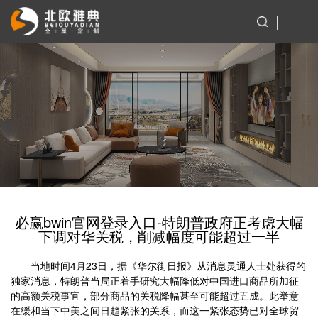
必赢bwin官网登录入口-特朗普政府正考虑大幅
下调对华关税，削减幅度可能超过一半
当地时间4月23日，据《华尔街日报》从消息灵通人士处获得的
独家消息，特朗普当局正着手研究大幅降低对中国进口商品所加征
的高额关税事宜，部分商品的关税降幅甚至可能超过五成。此举意
在缓和当下中美之间日趋紧张的关系，而这一紧张态势已对全球贸