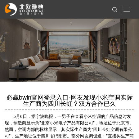
必赢bwin官网登录入口-网友发现小米空调实际
生产商为四川长虹？双方合作已久
5月6日，据宁波晚报，一男子在查看小米空调的产品信息时发
现，制造商显示为"北京小米电子产品有限公司"，地址位于北京市。
然而，空调内部的标牌显示，其实际生产商为"四川长虹空调有限公
司"，生产地址位于四川省绵阳市。部分网友调侃道："直接买生产商