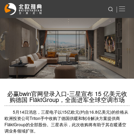
必赢bwin官网登录入口-三星宣布 15 亿美元收
购德国 FläktGroup，全面进军全球空调市场
5月14日消息，三星电子以15亿欧元(约合16.8亿美元)的价格从
欧洲投资公司Triton手中收购了德国供暖和制冷解决方案提供商
FläktGroup的全部股份。三星表示，此次收购将有助于其在暖通空
调业务领域扩张。