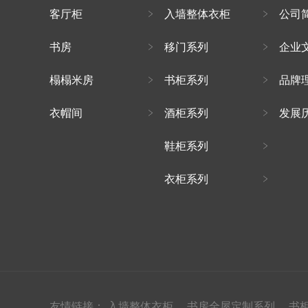
客厅柜
入墙整体衣柜
公司
书房
移门系列
企业
榻榻米房
书柜系列
品牌
衣帽间
酒柜系列
发展
鞋柜系列
衣柜系列
友情链接：
入墙整体衣柜、
书房全屋定制系列、
书