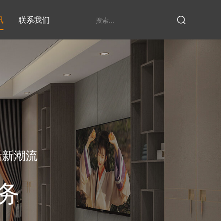
讯
联系我们
鞋柜系列
衣柜系列
家具定制厂家
发展历程
衣帽间
活新潮流
务