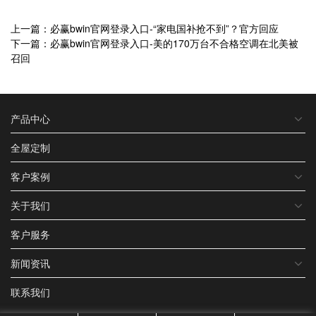
上一篇：必赢bwin官网登录入口-“家电国补抢不到”？官方回应
下一篇：必赢bwin官网登录入口-美的170万台不合格空调在北美被
召回
产品中心
全屋定制
客户案例
关于我们
客户服务
新闻资讯
联系我们