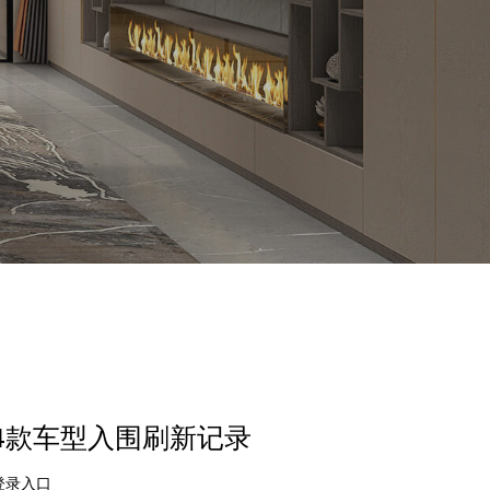
24款车型入围刷新记录
登录入口