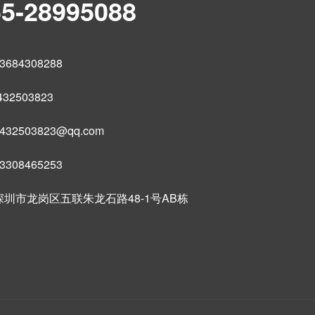
55-28995088
684308288
32503823
32503823@qq.com
308465253
圳市龙岗区五联朱龙石路48-1号AB栋