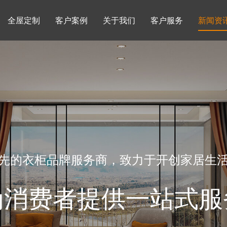
全屋定制
客户案例
关于我们
客户服务
新闻资
书柜系列
酒柜系列
企业文化
行业动态
书房
榻榻米房
品牌理念
产品知识
先的衣柜品牌服务商，致力于开创家居生
为消费者提供一站式服