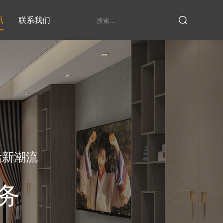
讯
联系我们
鞋柜系列
衣柜系列
家具定制厂家
发展历程
衣帽间
活新潮流
务