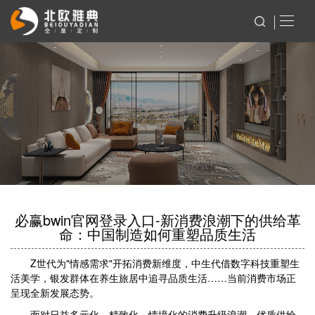
必赢bwin官网登录入口-新消费浪潮下的供给革
命：中国制造如何重塑品质生活
Z世代为"情感需求"开拓消费新维度，中生代借数字科技重塑生
活美学，银发群体在养生旅居中追寻品质生活……当前消费市场正
呈现全新发展态势。
面对日益多元化、精致化、情境化的消费升级浪潮，优质供给