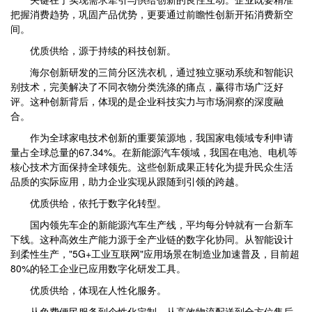
把握消费趋势，巩固产品优势，更要通过前瞻性创新开拓消费新空
间。
优质供给，源于持续的科技创新。
海尔创新研发的三筒分区洗衣机，通过独立驱动系统和智能识
别技术，完美解决了不同衣物分类洗涤的痛点，赢得市场广泛好
评。这种创新背后，体现的是企业科技实力与市场洞察的深度融
合。
作为全球家电技术创新的重要策源地，我国家电领域专利申请
量占全球总量的67.34%。在新能源汽车领域，我国在电池、电机等
核心技术方面保持全球领先。这些创新成果正转化为提升民众生活
品质的实际应用，助力企业实现从跟随到引领的跨越。
优质供给，依托于数字化转型。
国内领先车企的新能源汽车生产线，平均每分钟就有一台新车
下线。这种高效生产能力源于全产业链的数字化协同。从智能设计
到柔性生产，"5G+工业互联网"应用场景在制造业加速普及，目前超
80%的轻工企业已应用数字化研发工具。
优质供给，体现在人性化服务。
从免费便民服务到个性化定制，从高效物流配送到全方位售后