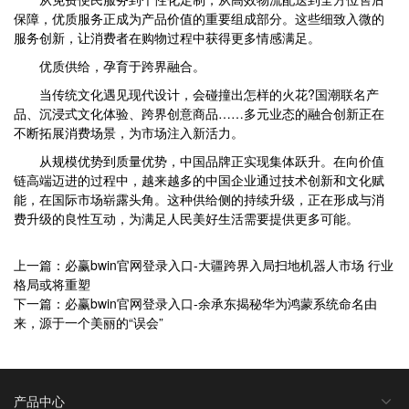
保障，优质服务正成为产品价值的重要组成部分。这些细致入微的
服务创新，让消费者在购物过程中获得更多情感满足。
优质供给，孕育于跨界融合。
当传统文化遇见现代设计，会碰撞出怎样的火花?国潮联名产
品、沉浸式文化体验、跨界创意商品……多元业态的融合创新正在
不断拓展消费场景，为市场注入新活力。
从规模优势到质量优势，中国品牌正实现集体跃升。在向价值
链高端迈进的过程中，越来越多的中国企业通过技术创新和文化赋
能，在国际市场崭露头角。这种供给侧的持续升级，正在形成与消
费升级的良性互动，为满足人民美好生活需要提供更多可能。
上一篇：必赢bwin官网登录入口-大疆跨界入局扫地机器人市场 行业
格局或将重塑
下一篇：必赢bwin官网登录入口-余承东揭秘华为鸿蒙系统命名由
来，源于一个美丽的“误会”
产品中心