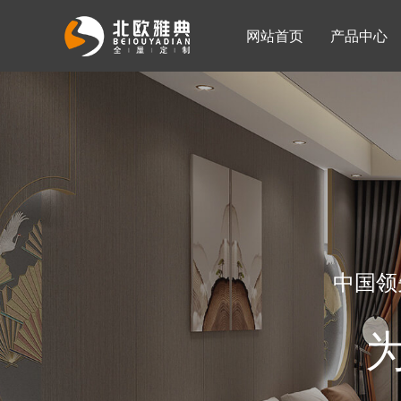
网站首页
产品中心
入墙整体衣柜
移门系列
公司简介
公司新闻
客厅柜
中国领