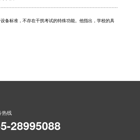
设备标准，不存在干扰考试的特殊功能。他指出，学校的具
务热线
55-28995088