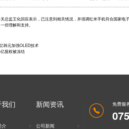
总监王化回应表示，已注意到相关情况，并强调红米手机符合国家电子
多一些理解和支持。
2万亿韩元加强OLED技术
06亿股权被冻结
于我们
新闻资讯
免费服
07
简介
公司新闻