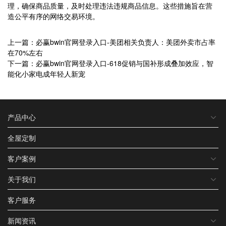
理，确保商品质量，及时处理违法违规商品信息。这些措施旨在营
造公平有序的网络交易环境。
上一篇：必赢bwin官网登录入口-美团相关负责人：美团外卖市占率
在70%左右
下一篇：必赢bwin官网登录入口-618促销与国补形成叠加效应，智
能化小家电成年轻人新宠
产品中心
全屋定制
客户案例
关于我们
客户服务
新闻资讯