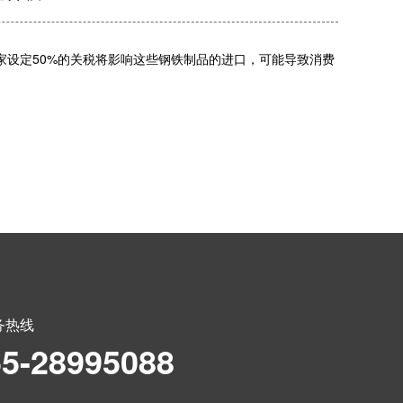
家设定50%的关税将影响这些钢铁制品的进口，可能导致消费
务热线
55-28995088