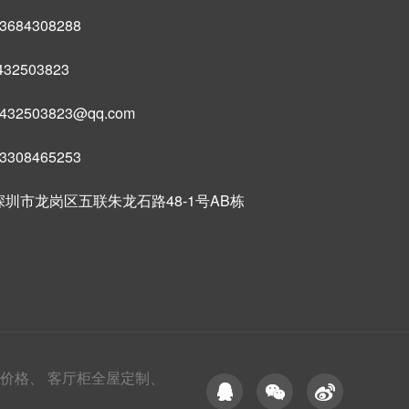
684308288
32503823
32503823@qq.com
308465253
圳市龙岗区五联朱龙石路48-1号AB栋
价格、
客厅柜全屋定制、