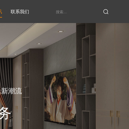
讯
联系我们
鞋柜系列
衣柜系列
家具定制厂家
发展历程
衣帽间
活新潮流
务