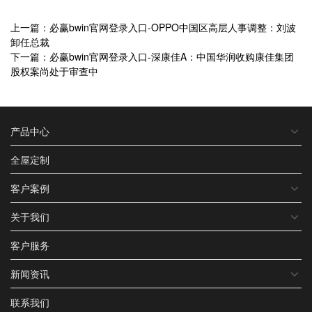
上一篇：必赢bwin官网登录入口-OPPO中国区高层人事调整：刘波
卸任总裁
下一篇：必赢bwin官网登录入口-深康佳A：中国华润收购康佳集团
股权案尚处于审查中
产品中心
全屋定制
客户案例
关于我们
客户服务
新闻资讯
联系我们