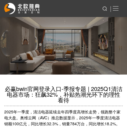
必赢bwin官网登录入口-季报专题 | 2025Q1清洁
电器市场：狂飙32%，补贴热潮光环下的理性
看待
2025年一季度，清洁电器延续去年四季度高增长走势，领跑整个家
电大盘。奥维云网（AVC）推总数据显示，2025年一季度清洁电器
销额100亿元，同比增长32.3%，销量784万台，同比增长18.2%。