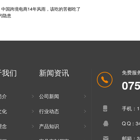
境：中国跨境电商14年风雨，该吃的苦都吃了
的隐患
于我们
新闻资讯
免费服
07
简介
公司新闻
手机：13
文化
行业动态
Q Q：34
理念
产品知识
邮箱：34