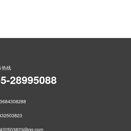
务热线
55-28995088
684308288
32503823
32503823@qq.com