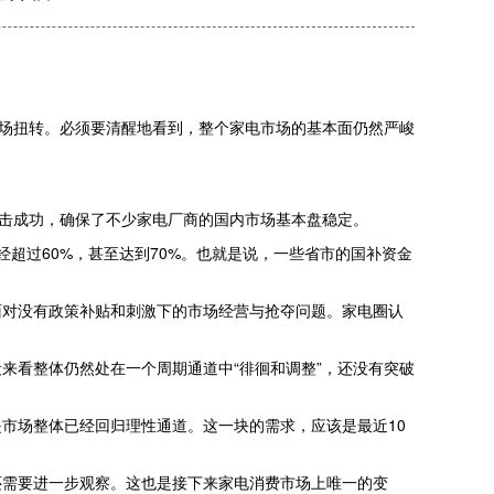
市场扭转。必须要清醒地看到，整个家电市场的基本面仍然严峻
阻击成功，确保了不少家电厂商的国内市场基本盘稳定。
经超过60%，甚至达到70%。也就是说，一些省市的国补资金
面对没有政策补贴和刺激下的市场经营与抢夺问题。家电圈认
来看整体仍然处在一个周期通道中“徘徊和调整”，还没有突破
市场整体已经回归理性通道。这一块的需求，应该是最近10
还需要进一步观察。这也是接下来家电消费市场上唯一的变