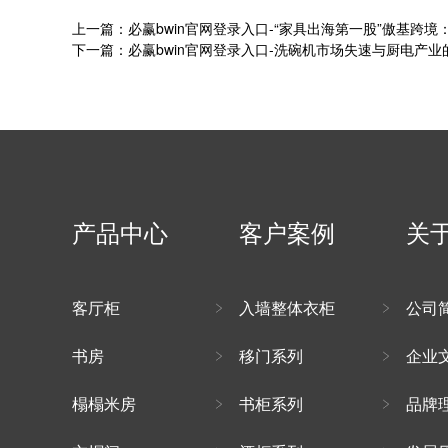
上一篇：必赢bwin官网登录入口-“家具出海第一股”傲基跨
下一篇：必赢bwin官网登录入口-洗碗机市场失速与厨电产业
产品中心
客户案例
关
客厅柜
入墙整体衣柜
公司
书房
移门系列
企业
榻榻米房
书柜系列
品牌