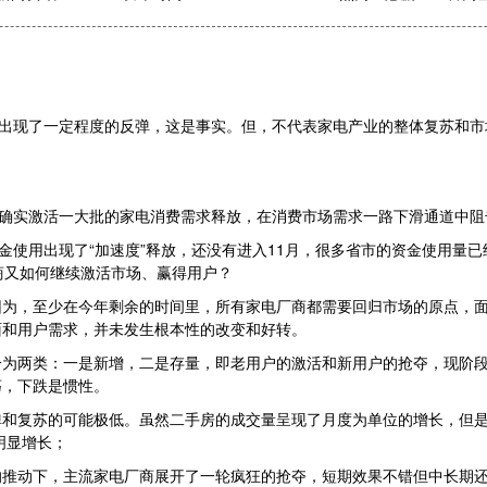
，出现了一定程度的反弹，这是事实。但，不代表家电产业的整体复苏和
，确实激活一大批的家电消费需求释放，在消费市场需求一路下滑通道中
金使用出现了“加速度”释放，还没有进入11月，很多省市的资金使用量已
商又如何继续激活市场、赢得用户？
因为，至少在今年剩余的时间里，所有家电厂商都需要回归市场的原点，
面和用户需求，并未发生根本性的改变和好转。
为两类：一是新增，二是存量，即老用户的激活和新用户的抢夺，现阶段
荡，下跌是惯性。
和复苏的可能极低。虽然二手房的成交量呈现了月度为单位的增长，但是
明显增长；
的推动下，主流家电厂商展开了一轮疯狂的抢夺，短期效果不错但中长期