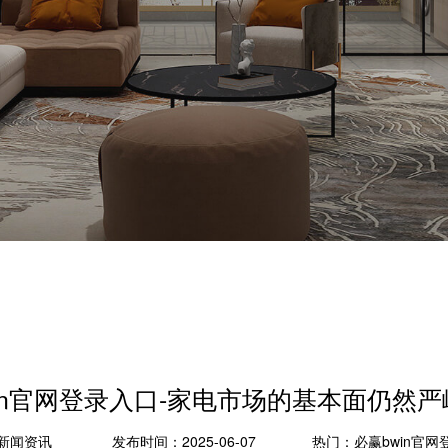
in官网登录入口-家电市场的基本面仍然
新闻资讯
发布时间：2025-06-07
热门：
必赢bwin官网