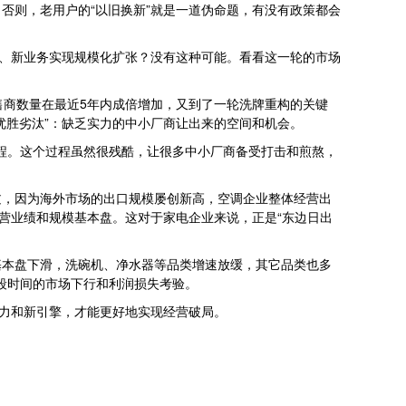
否则，老用户的“以旧换新”就是一道伪命题，有没有政策都会
类、新业务实现规模化扩张？没有这种可能。看看这一轮的市场
售商数量在最近5年内成倍增加，又到了一轮洗牌重构的关键
优胜劣汰”：缺乏实力的中小厂商让出来的空间和机会。
过程。这个过程虽然很残酷，让很多中小厂商备受打击和煎熬，
过，因为海外市场的出口规模屡创新高，空调企业整体经营出
营业绩和规模基本盘。这对于家电企业来说，正是“东边日出
基本盘下滑，洗碗机、净水器等品类增速放缓，其它品类也多
一段时间的市场下行和利润损失考验。
动力和新引擎，才能更好地实现经营破局。