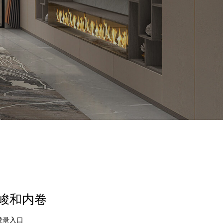
严峻和内卷
登录入口