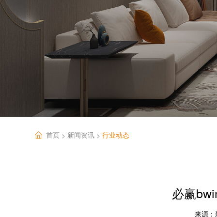
首页
新闻资讯
行业动态
>
>
必赢bw
来源：