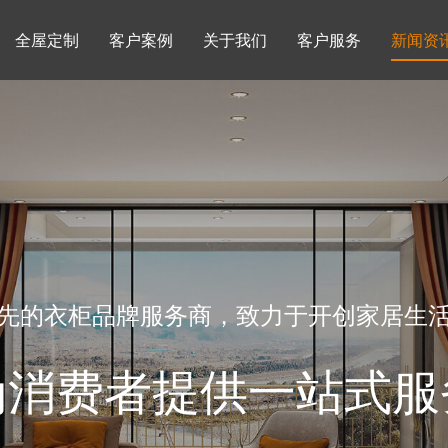
全屋定制
客户案例
关于我们
客户服务
新闻资
书柜系列
酒柜系列
企业文化
行业动态
书房
榻榻米房
品牌理念
产品知识
先的衣柜品牌服务商，致力于开创家居生
为消费者提供一站式服