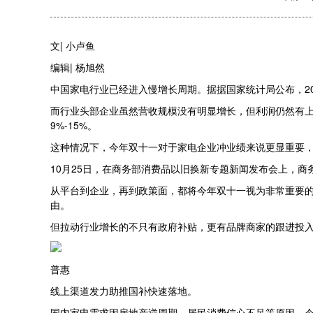
文| 小卢鱼
编辑| 杨旭然
中国家电行业已经进入慢增长周期。据据国家统计局公布，202
而行业头部企业虽然营收规模没有明显增长，但利润仍然有上
9%-15%。
这种情况下，今年双十一对于家电企业冲业绩来说更显重要
10月25日，在商务部消费品以旧换新专题新闻发布会上，商
从平台到企业，再到政策面，都将今年双十一视为非常重要
由。
但拉动行业增长的不只有政府补贴，更有品牌商家的跟进投入
普惠
线上渠道发力助推国补快速落地。
国内家电需求因房地产逆周期、居民消费信心不足等原因，