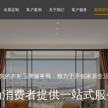
全屋定制
客户案例
关于我们
客户服务
新闻资
书柜系列
酒柜系列
企业文化
行业动态
书房
榻榻米房
品牌理念
产品知识
先的衣柜品牌服务商，致力于开创家居生
为消费者提供一站式服