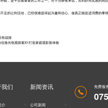
和补贴，是平台最重要的工作之一。对于消费者来说，买到好用实惠的商
能不足的让利活动，已经很难提得起兴趣和信心。做真正能促进消费的事
没有战报
奖！海信激光电视探索X1打造家庭观影新体验
于我们
新闻资讯
免费服
07
简介
公司新闻