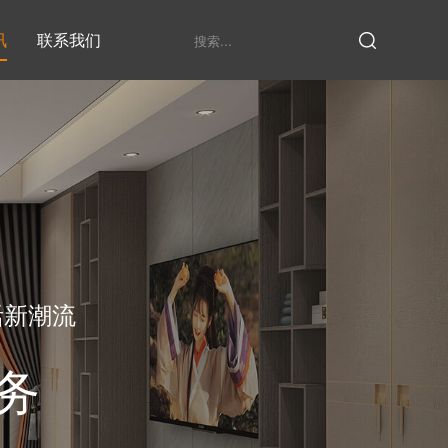
讯
联系我们
鞋柜系列
衣柜系列
家具定制厂家
发展历程
衣帽间
活新潮流
务