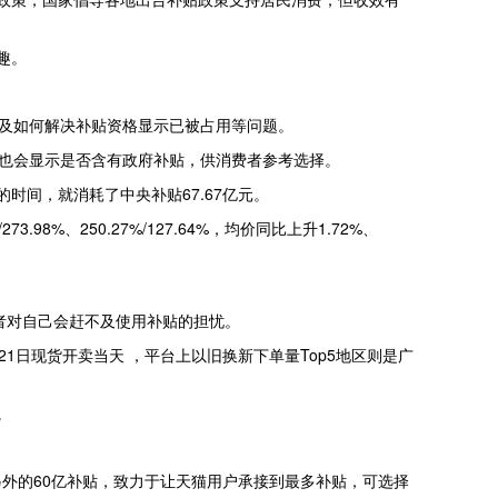
趣。
以及如何解决补贴资格显示已被占用等问题。
上也会显示是否含有政府补贴，供消费者参考选择。
时间，就消耗了中央补贴67.67亿元。
98%、250.27%/127.64%，均价同比上升1.72%、
者对自己会赶不及使用补贴的担忧。
1日现货开卖当天 ，平台上以旧换新下单量Top5地区则是广
。
外的60亿补贴，致力于让天猫用户承接到最多补贴，可选择