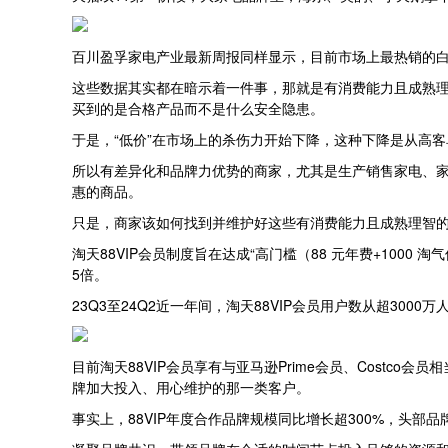
百川盈孚家电产业最新周报同样显示，目前市场上最热销的
这些数据其实都在暗示着一件事，那就是有消费能力且成熟
买到的是合格产品而不是什么安全隐患。
于是，“低价”在市场上的杀伤力开始下降，这种下降是从高
所以有差异化和品牌力优势的商家，尤其是生产销售家电、家
惠的商品。
只是，商家该如何找到并维护好这些有消费能力且成熟理智
淘天88VIP会员制度旨在达成“高门槛（88 元年费+100
5倍。
23Q3至24Q2近一年间，淘天88VIP会员用户数从超300
目前淘天88VIP会员享有与亚马逊Prime会员、Cost
牌加大投入、用心维护的那一类客户。
事实上，88VIP年度合作品牌规模同比增长超300%，头部品