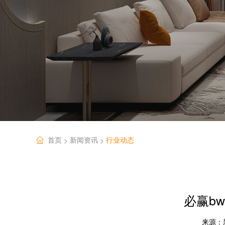
首页
新闻资讯
行业动态
>
>
必赢b
来源：