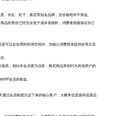
三星、长虹、松下、索尼等知名品牌，且价格绝对不算低。
当商品的售价已经完全低于成本底线时，消费者很难保证自己
而是可以在合理的利润空间内，为核心消费群体提供好用又实
路径。
P客群价值高，相比非会员更为活跃，购买商品类别约为其他用户的
88VIP会员的权益。
性。淘天通过会员制度沉淀下来的核心客户，大概率也是值得优质品