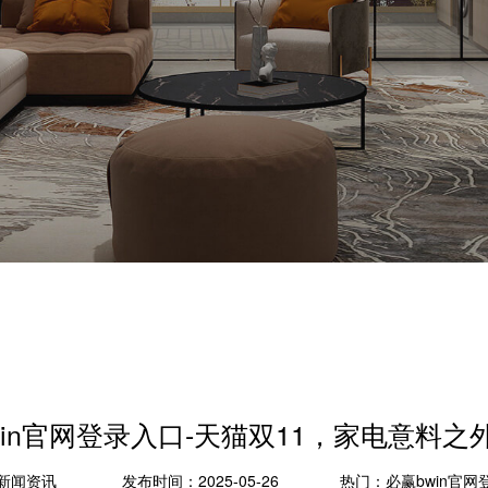
win官网登录入口-天猫双11，家电意料之
新闻资讯
发布时间：2025-05-26
热门：
必赢bwin官网