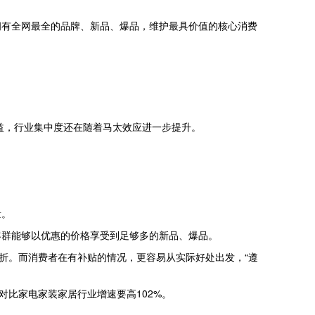
拥有全网最全的品牌、新品、爆品，维护最具价值的核心消费
益，行业集中度还在随着马太效应进一步提升。
量。
客群能够以优惠的价格享受到足够多的新品、爆品。
至6折。而消费者在有补贴的情况，更容易从实际好处出发，“遵
对比家电家装家居行业增速要高102%。