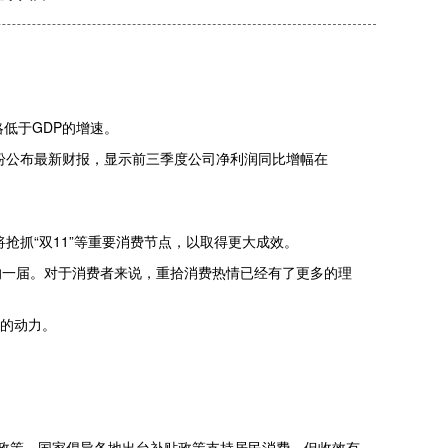
略低于GDP的增速。
纷公布最新财报，显示前三季度公司净利润同比增幅在
抢抓“双11”等重要消费节点，以取得更大成效。
的一届。对于消费者来说，重拾消费热情已经有了更多的理
单的动力。
政策，国家倡导各地出台补贴政策支持居民消费，但收效有