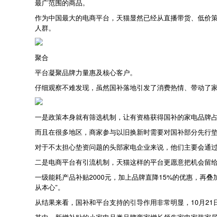
最广范围的商品。
作为中国最大的电商平台，天猫显然已经从直播带货、低价
人群。
聚合
平台凝聚品牌力量惠及核心客户。
仔细观察不难发现，虽然国补落地引发了消费热情、带动了家
一是政策本身就有筛选机制，让有资格获得国补的家电品牌
而且在很多地区，商家参与以旧换新时需要对国补部分先行
对于不太担心垫资问题的头部家电企业来说，他们主要会通
二是电商平台有引流机制，天猫这样的平台更愿意把机会留
一级能耗产品补贴2000元，加上品牌直降15%的优惠，再
从本心”。
从结果来看，国补和平台支持的引导作用非常明显，10月21