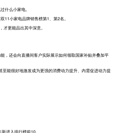
见过什么小家电。
11小家电品牌销售榜第1、第2名。
作，才更能品出其中深意。
功能，还会向直播间客户实际展示如何领取国家补贴并叠加平
，甚至能很好地激发成为更强的消费动力提升、内需促进动力提
。
新进入排行榜前10。