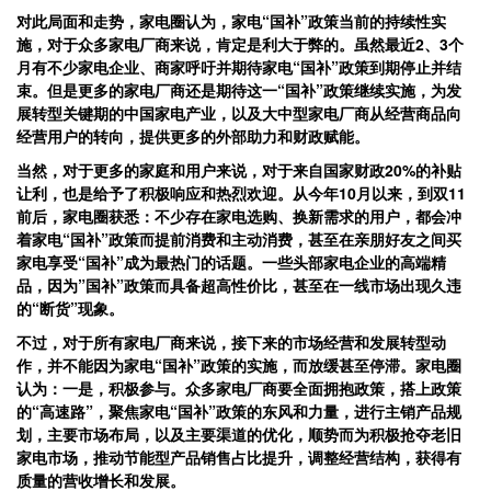
对此局面和走势，家电圈认为，家电“国补”政策当前的持续性实
施，对于众多家电厂商来说，肯定是利大于弊的。虽然最近2、3个
月有不少家电企业、商家呼吁并期待家电“国补”政策到期停止并结
束。但是更多的家电厂商还是期待这一“国补”政策继续实施，为发
展转型关键期的中国家电产业，以及大中型家电厂商从经营商品向
经营用户的转向，提供更多的外部助力和财政赋能。
当然，对于更多的家庭和用户来说，对于来自国家财政20%的补贴
让利，也是给予了积极响应和热烈欢迎。从今年10月以来，到双11
前后，家电圈获悉：不少存在家电选购、换新需求的用户，都会冲
着家电“国补”政策而提前消费和主动消费，甚至在亲朋好友之间买
家电享受“国补”成为最热门的话题。一些头部家电企业的高端精
品，因为”国补”政策而具备超高性价比，甚至在一线市场出现久违
的“断货”现象。
不过，对于所有家电厂商来说，接下来的市场经营和发展转型动
作，并不能因为家电“国补”政策的实施，而放缓甚至停滞。家电圈
认为：一是，积极参与。众多家电厂商要全面拥抱政策，搭上政策
的“高速路”，聚焦家电“国补”政策的东风和力量，进行主销产品规
划，主要市场布局，以及主要渠道的优化，顺势而为积极抢夺老旧
家电市场，推动节能型产品销售占比提升，调整经营结构，获得有
质量的营收增长和发展。