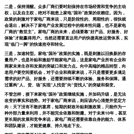
二是，保持清醒。众多厂商们要时刻保持在市场经营和竞争的主动
权，以及自主权，绝对不能患上家电“国补”政策的依赖症。因为，
政策的刺激对于家电厂商来说，只是阶段性的、周期性的，很快就
会退出，解决不了家电产业发展过程中的根本性问题，也不是家电
厂商的“救世主”。家电厂商的未来，必须要靠“好产品、好服务、好
体验”才能赢得用户。当然还需要直达用户的快捷高效运营体系，实
现“临门一脚”的快速抢夺和转化。
三是，加速转型。家电“国补”政策的实施，既是刺激以旧换新的存
量用户，也是补贴和激励节能家电产品，这是家电产业所有企业和
商家未来生存和发展的突破口和发力点。向中高端的精品转型，向
老用户要空间要机会，对于企业和商家来说，不只是需要更多满足
需求的好产品、好服务，还需要持续不断的体验、服务和保障。通
过重构“人、货、场”实现“人找货”向“货找人”的突破和裂变。
不管怎样，接下来家电“国补”政策继续实施，并加码升级，是无法
改变的事实和趋势。对于家电厂商来说，则应该内心清楚并坚定方
向：天下没有不散的宴席，短期的财政补贴刺激政策，只能作为一
种外部力量来利用，并不能完全依靠和附庸。对于未来10年，甚至
更长期的发展和竞争来说，家电厂商还需要依靠自身的能力、体系
和团队建设，才能更健康、持久地走下去。