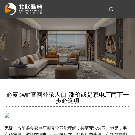
必赢bwin官网登录入口-涨价或是家电厂商下一
步必选项
无疑，当前很多家电厂商完全不能理解，甚至无法认同。但是，事
实很简单、逻辑很清晰，下一阶段对于众多厂商来说，市场经营和