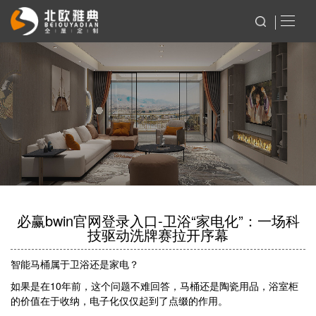
必赢bwin官网登录入口-卫浴“家电化”：一场科
技驱动洗牌赛拉开序幕
智能马桶属于卫浴还是家电？
如果是在10年前，这个问题不难回答，马桶还是陶瓷用品，浴室柜
的价值在于收纳，电子化仅仅起到了点缀的作用。