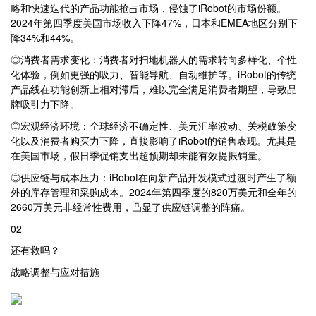
略和快速迭代的产品功能抢占市场，侵蚀了iRobot的市场份额。
2024年第四季度美国市场收入下降47%，日本和EMEA地区分别下
降34%和44%。
◎消费者需求变化：消费者对扫地机器人的需求转向多样化、个性
化体验，例如更强的吸力、智能导航、自动维护等。iRobot的传统
产品线在功能创新上相对滞后，难以完全满足消费者期望，导致品
牌吸引力下降。
◎宏观经济环境：全球经济不确定性、美元汇率波动、关税政策变
化以及消费者购买力下降，直接影响了iRobot的销售表现。尤其是
在美国市场，假日季促销支出超预期却未能有效提振销量。
◎供应链与成本压力：iRobot在向新产品开发模式过渡时产生了额
外的库存管理和采购成本。2024年第四季度的820万美元和全年的
2660万美元非经常性费用，凸显了供应链调整的阵痛。
02
还有救吗？
战略调整与应对措施