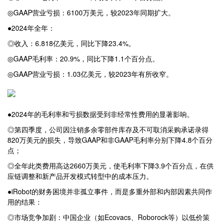
◎GAAP营业亏损：6100万美元，较2023年同期扩大。
●2024年全年：
◎收入：6.818亿美元，同比下降23.4%。
◎GAAP毛利率：20.9%，同比下降1.1个百分点。
◎GAAP营业亏损：1.03亿美元，较2023年有所收窄。
●2024年的毛利率和亏损数据受到非经常性费用的显著影响。
◎第四季度，公司因注销多余零部件库存及不可取消采购承诺录得
820万美元的损失，导致GAAP和非GAAP毛利率分别下降4.8个百分
点；
◎全年此类费用高达2660万美元，使毛利率下降3.9个百分点，在供
应链调整和新产品开发模式转型中的成本压力。
●iRobot的财务困境并非孤立事件，而是多重外部和内部因素共同作
用的结果：
◎市场竞争加剧：中国企业（如Ecovacs、Roborock等）以低价策