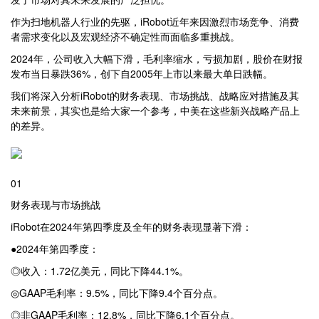
作为扫地机器人行业的先驱，iRobot近年来因激烈市场竞争、消费
者需求变化以及宏观经济不确定性而面临多重挑战。
2024年，公司收入大幅下滑，毛利率缩水，亏损加剧，股价在财报
发布当日暴跌36%，创下自2005年上市以来最大单日跌幅。
我们将深入分析iRobot的财务表现、市场挑战、战略应对措施及其
未来前景，其实也是给大家一个参考，中美在这些新兴战略产品上
的差异。
01
财务表现与市场挑战
iRobot在2024年第四季度及全年的财务表现显著下滑：
●2024年第四季度：
◎收入：1.72亿美元，同比下降44.1%。
◎GAAP毛利率：9.5%，同比下降9.4个百分点。
◎非GAAP毛利率：12.8%，同比下降6.1个百分点。