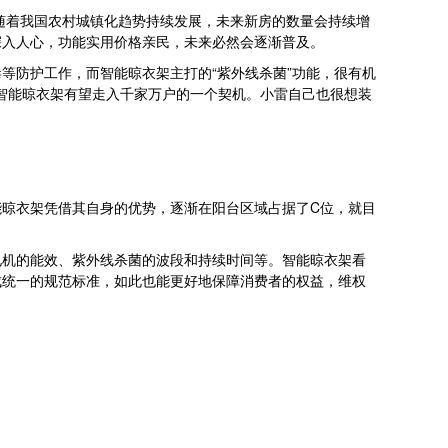
随着我国农村城镇化趋势持续发展，未来新房的数量会持续增
深入人心，功能实用价格亲民，未来必然会逐渐普及。
等防护工作，而智能晾衣架主打的“紫外线杀菌”功能，很有机
是智能晾衣架有望走入千家万户的一个契机。小雷自己也很想装
晾衣架凭借其自身的优势，逐渐在阳台区域占据了C位，就目
电机的能效、紫外线杀菌的波段和持续时间等。智能晾衣架看
成统一的规范标准，如此也能更好地保障消费者的权益，维权