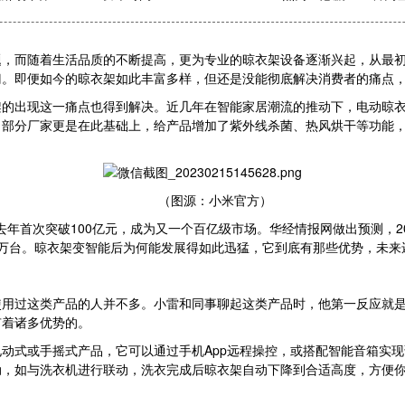
题，而随着生活品质的不断提高，更为专业的晾衣架设备逐渐兴起，从最
门。即便如今的晾衣架如此丰富多样，但还是没能彻底解决消费者的痛点
的出现这一痛点也得到解决。近几年在智能家居潮流的推动下，电动晾衣
。部分厂家更是在此基础上，给产品增加了紫外线杀菌、热风烘干等功能
（图源：小米官方）
去年首次突破100亿元，成为又一个百亿级市场。华经情报网做出预测，20
00万台。晾衣架变智能后为何能发展得如此迅猛，它到底有那些优势，未
用过这类产品的人并不多。小雷和同事聊起这类产品时，他第一反应就是
有着诸多优势的。
动式或手摇式产品，它可以通过手机App远程操控，或搭配智能音箱实
动，如与洗衣机进行联动，洗衣完成后晾衣架自动下降到合适高度，方便