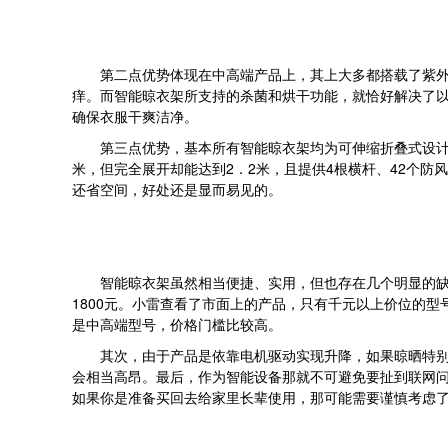
第二点优势体现在中高端产品上，其上大多都搭载了紫
痒。而智能晾衣架所支持的杀菌和烘干功能，就恰好解决了
确保衣服干爽洁净。
第三点优势，基本所有智能晾衣架均为可伸缩折叠式设计
米，但完全展开却能达到2．2米，且提供4根横杆、42个防
还省空间，好处还是显而易见的。
智能晾衣架虽然相当便捷、实用，但也存在几个明显的缺点。
1800元。小雷查看了市面上的产品，只有千元以上价位的
是中高端型号，价格门槛比较高。
其次，由于产品是依靠电机驱动实现升降，如果晾晒特
会相当高昂。最后，作为智能设备那就不可避免要扯到联网
如果你是准备买回去给家里长辈使用，那可能需要谨慎考虑