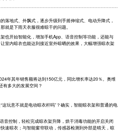
初的落地式、外飘式，逐步升级到手摇伸缩式、电动升降式，
，那就是下雨天衣服很难晾干的问题。
架也开始智能化，增加手机App、语音控制等功能，还能与
，让室内晾衣也能达到接近室外晾晒的效果，大幅增强晾衣架
24年其年销售额将达到150亿元，同比增长率达20％。奥维
来还有多大的发展空间？
“这玩意不就是电动晾衣杆吗”？确实，智能晾衣架和普通的电
现语音控制，轻松完成晾衣架升降，烘干消毒功能的开启关闭
你快速晾衣；与智能窗帘联动，传感器检测到外部是晴天，晾