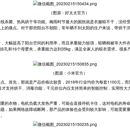
（图源：好太太官方）
外线杀菌、热风烘干等功能。梅雨时节最大的困扰就是衣服晾不干，没经
以上的痛点。对于那些阳台不朝阳，常年晒不到太阳的住户来说，带烘干
，大幅提高了阳台空间的利用率，而且承重能力较强，晾晒棉被等大件衣物
风挂孔和16个母婴夹，承重能力达到35kg，满足全家人的晾衣需求。很
（图源：小米官方）
首先，那就是产品价格比较贵，2018年行业均价为每套1100元，而到2
型号才支持烘干、消毒功能，千元价位内仅支持简单的智能控制，实用性大
别重的衣物，电机负载大发热严重，可能会直接停机卡住，这对电机的寿
问题，如果网络故障或断网，那产品的体验也会受到较大影响，可能需要
了。