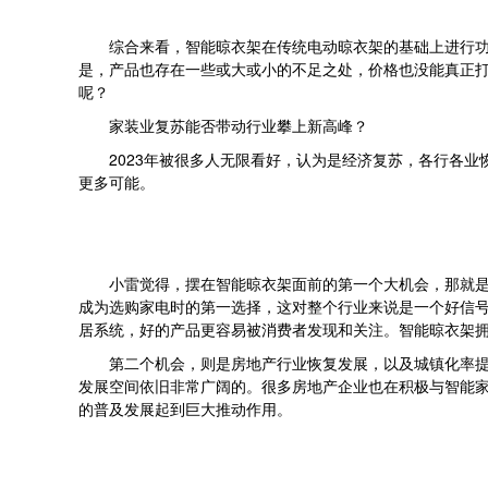
综合来看，智能晾衣架在传统电动晾衣架的基础上进行
是，产品也存在一些或大或小的不足之处，价格也没能真正
呢？
家装业复苏能否带动行业攀上新高峰？
2023年被很多人无限看好，认为是经济复苏，各行各
更多可能。
小雷觉得，摆在智能晾衣架面前的第一个大机会，那就
成为选购家电时的第一选择，这对整个行业来说是一个好信号
居系统，好的产品更容易被消费者发现和关注。智能晾衣架
第二个机会，则是房地产行业恢复发展，以及城镇化率提
发展空间依旧非常广阔的。很多房地产企业也在积极与智能
的普及发展起到巨大推动作用。