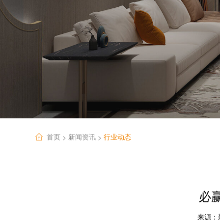
首页
新闻资讯
行业动态
>
>
必
来源：