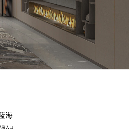
蓝海
登录入口