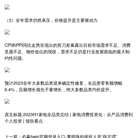
（3）全年需求仍然承压，价格提升是主要驱动力
CPI和PPI同比走势呈现出的剪刀差暴露出目前市场需求不足、消费
意愿不足、物价低位的现状，需求不足仍是行业发展面临的最大制
约性问题。
预计2023全年大多数品类迎来确定性修复，全品类零售额增幅
6.4%，且额增长领先于量增长，绝大多数品类均价提升。
原文标题:2023H1家电全品类总结 | 家电消费投资化：从产品消费到
个人投资 | 报告看点
上一篇：必赢bwin官网登录入口-董明珠的接班人是“薛定谔”