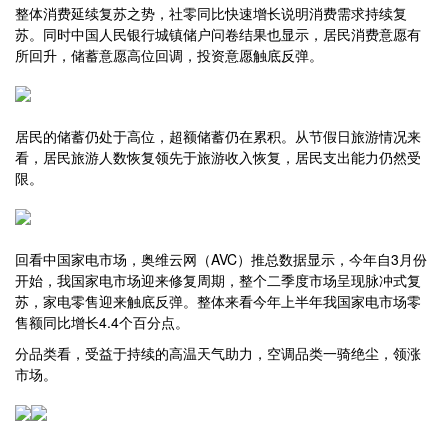
整体消费延续复苏之势，社零同比快速增长说明消费需求持续复
苏。同时中国人民银行城镇储户问卷结果也显示，居民消费意愿有
所回升，储蓄意愿高位回调，投资意愿触底反弹。
居民的储蓄仍处于高位，超额储蓄仍在累积。从节假日旅游情况来
看，居民旅游人数恢复领先于旅游收入恢复，居民支出能力仍然受
限。
回看中国家电市场，奥维云网（AVC）推总数据显示，今年自3月份
开始，我国家电市场迎来修复周期，整个二季度市场呈现脉冲式复
苏，家电零售迎来触底反弹。整体来看今年上半年我国家电市场零
售额同比增长4.4个百分点。
分品类看，受益于持续的高温天气助力，空调品类一骑绝尘，领涨
市场。