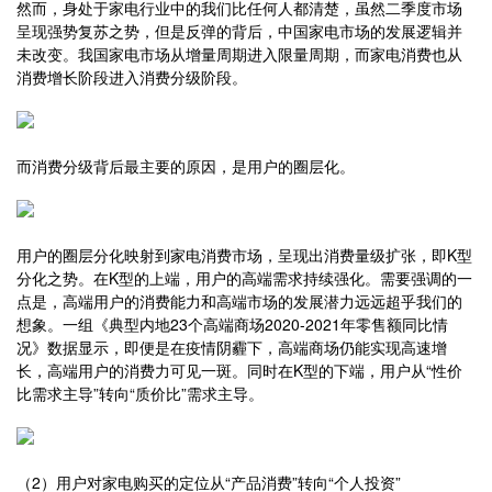
然而，身处于家电行业中的我们比任何人都清楚，虽然二季度市场
呈现强势复苏之势，但是反弹的背后，中国家电市场的发展逻辑并
未改变。我国家电市场从增量周期进入限量周期，而家电消费也从
消费增长阶段进入消费分级阶段。
而消费分级背后最主要的原因，是用户的圈层化。
用户的圈层分化映射到家电消费市场，呈现出消费量级扩张，即K型
分化之势。在K型的上端，用户的高端需求持续强化。需要强调的一
点是，高端用户的消费能力和高端市场的发展潜力远远超乎我们的
想象。一组《典型内地23个高端商场2020-2021年零售额同比情
况》数据显示，即便是在疫情阴霾下，高端商场仍能实现高速增
长，高端用户的消费力可见一斑。同时在K型的下端，用户从“性价
比需求主导”转向“质价比”需求主导。
（2）用户对家电购买的定位从“产品消费”转向“个人投资”