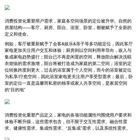
消费投资化重塑用户需求，家庭各空间场景的定位被升华。自然的
房屋结构——客厅、厨房、阳台、浴室、卧室，都被赋予了全新的
定义和使命。
例如，客厅被重新赋予了会客&娱乐&亲子等多功能定位，因此客厅
家电更加关注用户交互和体验；厨房则以空间利用率导向，嵌入与
集成家电趋势盛行；阳台已不再是闲置的空间，释放阳台解决洗晾
衣烦恼的需求激增，阳台将被打造成为家庭的第二空间；浴室的定
位转换跨度则更大，过去的浴室属于个人空间，而今的浴室被定位
为私享/疗愈空间，因此浴室家电更关注用户享受型需求；最后，卧
室的定位一直是温馨而私密的独享或家人共享空间，是家居空间
的“目的地”
消费投资化重塑产品定义，家电的各项功能属性均围绕用户要求和
体验不断升级，这些需求包含，但不限于交互性需求、融合性需
求、健康性需求、集成性需求、“反集成”需求，以及系统性需求。