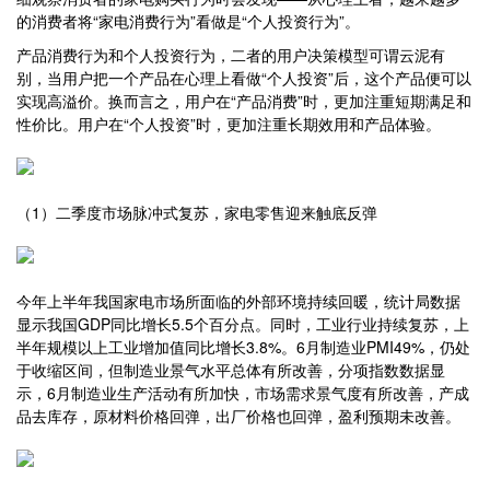
的消费者将“家电消费行为”看做是“个人投资行为”。
产品消费行为和个人投资行为，二者的用户决策模型可谓云泥有
别，当用户把一个产品在心理上看做“个人投资”后，这个产品便可以
实现高溢价。换而言之，用户在“产品消费”时，更加注重短期满足和
性价比。用户在“个人投资”时，更加注重长期效用和产品体验。
（1）二季度市场脉冲式复苏，家电零售迎来触底反弹
今年上半年我国家电市场所面临的外部环境持续回暖，统计局数据
显示我国GDP同比增长5.5个百分点。同时，工业行业持续复苏，上
半年规模以上工业增加值同比增长3.8%。6月制造业PMI49%，仍处
于收缩区间，但制造业景气水平总体有所改善，分项指数数据显
示，6月制造业生产活动有所加快，市场需求景气度有所改善，产成
品去库存，原材料价格回弹，出厂价格也回弹，盈利预期未改善。