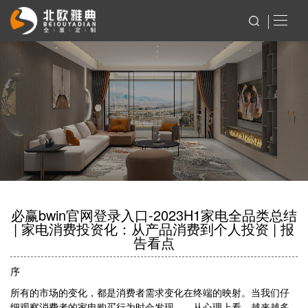
必赢bwin官网登录入口-2023H1家电全品类总结
| 家电消费投资化：从产品消费到个人投资 | 报
告看点
序
所有的市场的变化，都是消费者需求变化在终端的映射。当我们仔
细观察消费者的家电购买行为时会发现——从心理上看，越来越多