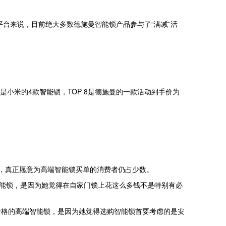
台来说，目前绝大多数德施曼智能锁产品参与了“满减”活
是小米的4款智能锁，TOP 8是德施曼的一款活动到手价为
品，真正愿意为高端智能锁买单的消费者仍占少数。
端智能锁，是因为她觉得在自家门锁上花这么多钱不是特别有必
上价格的高端智能锁，是因为她觉得选购智能锁首要考虑的是安