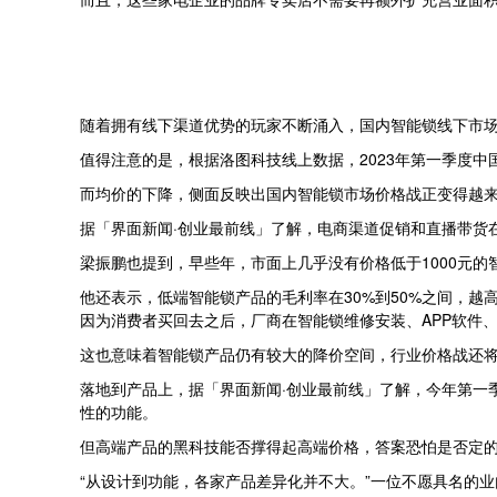
随着拥有线下渠道优势的玩家不断涌入，国内智能锁线下市
值得注意的是，根据洛图科技线上数据，2023年第一季度中国智
而均价的下降，侧面反映出国内智能锁市场价格战正变得越
据「界面新闻·创业最前线」了解，电商渠道促销和直播带货
梁振鹏也提到，早些年，市面上几乎没有价格低于1000元
他还表示，低端智能锁产品的毛利率在30%到50%之间，越
因为消费者买回去之后，厂商在智能锁维修安装、APP软件
这也意味着智能锁产品仍有较大的降价空间，行业价格战还
落地到产品上，据「界面新闻·创业最前线」了解，今年第一
性的功能。
但高端产品的黑科技能否撑得起高端价格，答案恐怕是否定
“从设计到功能，各家产品差异化并不大。”一位不愿具名的