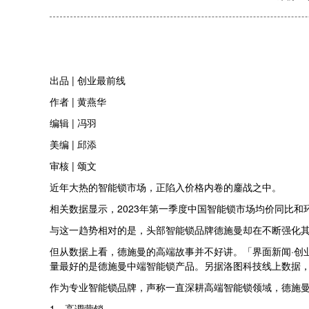
出品 | 创业最前线
作者 | 黄燕华
编辑 | 冯羽
美编 | 邱添
审核 | 颂文
近年大热的智能锁市场，正陷入价格内卷的鏖战之中。
相关数据显示，2023年第一季度中国智能锁市场均价同比和
与这一趋势相对的是，头部智能锁品牌德施曼却在不断强化其
但从数据上看，德施曼的高端故事并不好讲。「界面新闻·创
量最好的是德施曼中端智能锁产品。另据洛图科技线上数据，
作为专业智能锁品牌，声称一直深耕高端智能锁领域，德施
1、高调营销