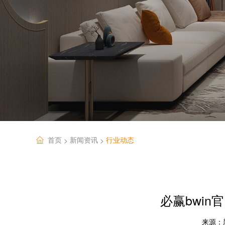
首页
新闻资讯
行业动态
>
>
必赢bwin
来源：