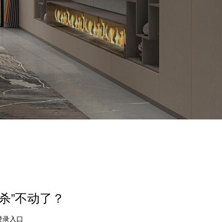
“杀”不动了？
登录入口