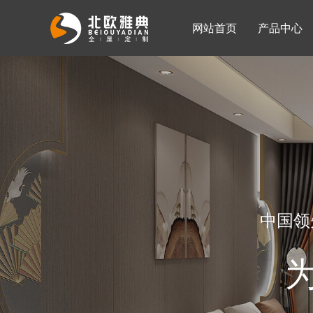
网站首页
产品中心
入墙整体衣柜
移门系列
公司简介
公司新闻
客厅柜
中国领