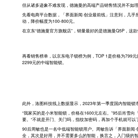
但从诸多迹象不难发现，德施曼的高端产品销售情况并不如
先看电商平台数据，「界面新闻·创业最前线」注意到，几乎
动，降价幅度为100-800元。
在京东“德施曼官方旗舰店”，销量最好的是德施曼Q5P，这款
再看销售榜单，以京东电子锁榜为例，TOP 1是价格为799
2299元的中端智能锁。
此外，洛图科技线上数据显示，2023年第一季度国内智能锁
“我家买的是小米智能锁，价格在1600元左右。”95后肖
要。“不就是开门、关门吗，指纹加密码，再加个手机就可以了
90后周敏也是一名中低端智能锁用户。周敏告诉「界面新闻·
全，其次是好用，并不需要多么的智能，换言之，入门级的