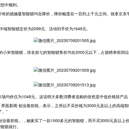
理想中顺利。
所有的德施曼智能锁均在降价，降价幅度在一百到上千元之间。就拿京东平
中端智能锁定价为2099元、活动到手价为1649元。
元的小米智能锁，排名前七的智能锁售价均在2000元以下，占据榜单前四位
市场均价仅为1048元。这说明大多数消费者选购的依然是中低价格段产
雪向「界面新闻·创业最前线」表示，之所以不买价格为3000元及以上的高
。”
创业最前线」，她家买了一款1000多元的智能锁，而不买3000元及以
智能锁就行。