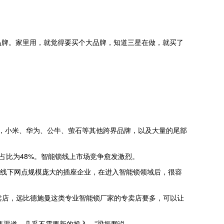
锁品牌。家里用，就觉得要买个大品牌，知道三星在做，就买了
司，小米、华为、公牛、萤石等其他跨界品牌，以及大量的尾部
，占比为48%。智能锁线上市场竞争愈发激烈。
种线下网点规模庞大的插座企业，在进入智能锁领域后，很容
卖店，远比德施曼这类专业智能锁厂家的专卖店要多，可以让
售渠道，几乎不需要新的投入。”梁振鹏说。