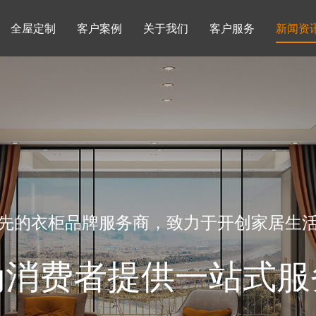
全屋定制
客户案例
关于我们
客户服务
新闻资
书柜系列
酒柜系列
企业文化
行业动态
书房
榻榻米房
品牌理念
产品知识
先的衣柜品牌服务商，致力于开创家居生
为消费者提供一站式服