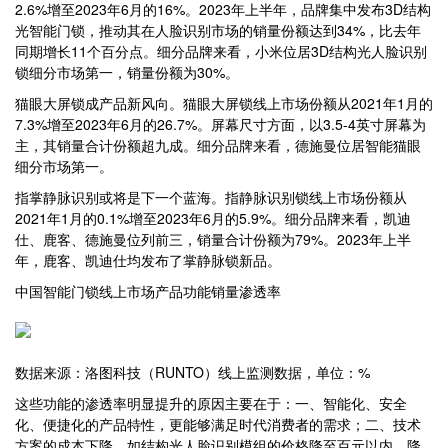
2.6%增至2023年6月的16%。2023年上半年，品牌集中发布3D结构
光智能门锁，推动其在人脸识别市场的销量份额达到34%，比去年
同期增长11个百分点。细分品牌来看，小米位居3D结构光人脸识别
锁细分市场第一，销量份额为30%。
猫眼大屏锁成产品新风向。猫眼大屏锁线上市场份额从2021年1月的
7.3%增至2023年6月的26.7%。屏幕尺寸方面，以3.5-4英寸屏幕为
主，其销量合计份额超九成。细分品牌来看，德施曼位居智能猫眼
细分市场第一。
指掌静脉识别或将是下一个蓝海。指静脉识别锁线上市场份额从
2021年1月的0.1%增至2023年6月的5.9%。细分品牌来看，凯迪
仕、鹿客、德施曼位列前三，销量合计份额为79%。2023年上半
年，鹿客、凯迪仕均发布了掌静脉锁新品。
中国智能门锁线上市场产品功能销量渗透率
数据来源：洛图科技（RUNTO）线上监测数据，单位：%
这些功能的渗透率明显提升的原因主要在于：一、智能化、安全
化、便捷化的产品特性，更能够满足时代消费者的需求；二、技术
方案的成本下降，如结构光人脸识别模组的价格降至百元以内，降