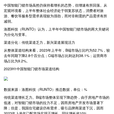
中国智能门锁市场虽然仍保持着增长的态势，但增速有所回落。从
宏观环境看，上半年整体社会经济处于弱复苏状态，消费者对旅
游、餐饮等服务型需求表现较为强劲，而对非刚需的产品需求有所
减弱。
洛图科技（RUNTO）认为，上半年中国智能门锁市场的两大关键词
为分化与变革。
渠道分化：传统渠道乏力，新兴渠道展现活力
从整体渠道结构来看，2023年上半年，B端市场占比约为52.7%，较
去年同期下降2.8个百分点；C端市场占比则达到38.1%；运营商市
场占比为9.2%。
2023H1中国智能门锁市场渠道结构
数据来源：洛图科技（RUNTO）推总数据，单位：%
传统渠道增长乏力。B端市场整体呈现下降趋势，由于房地产市场的
低迷，对智能门锁市场的拉力不足，因而房地产开发市场显著下
降；但是，我国住宅建设仍有需求，吸引品牌商渠道下沉，因而
2023年上半年门配市场实现正增长，同比增长超10%。