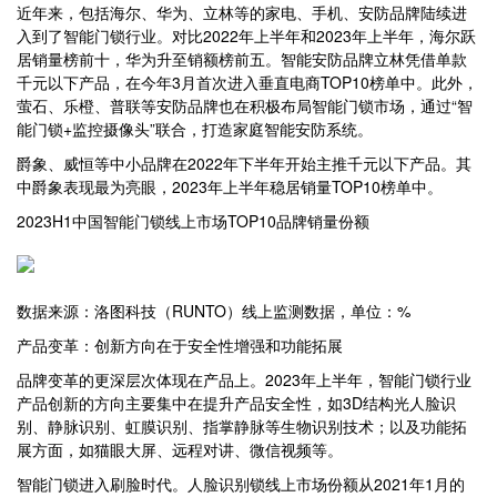
近年来，包括海尔、华为、立林等的家电、手机、安防品牌陆续进
入到了智能门锁行业。对比2022年上半年和2023年上半年，海尔跃
居销量榜前十，华为升至销额榜前五。智能安防品牌立林凭借单款
千元以下产品，在今年3月首次进入垂直电商TOP10榜单中。此外，
萤石、乐橙、普联等安防品牌也在积极布局智能门锁市场，通过“智
能门锁+监控摄像头”联合，打造家庭智能安防系统。
爵象、威恒等中小品牌在2022年下半年开始主推千元以下产品。其
中爵象表现最为亮眼，2023年上半年稳居销量TOP10榜单中。
2023H1中国智能门锁线上市场TOP10品牌销量份额
数据来源：洛图科技（RUNTO）线上监测数据，单位：%
产品变革：创新方向在于安全性增强和功能拓展
品牌变革的更深层次体现在产品上。2023年上半年，智能门锁行业
产品创新的方向主要集中在提升产品安全性，如3D结构光人脸识
别、静脉识别、虹膜识别、指掌静脉等生物识别技术；以及功能拓
展方面，如猫眼大屏、远程对讲、微信视频等。
智能门锁进入刷脸时代。人脸识别锁线上市场份额从2021年1月的