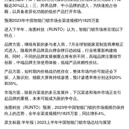
幅达30%以上；三、跨界品牌、中小品牌的进入，为快速抢占份
额，以具备差异化功能的低价产品打开市场。
预测2023年中国智能门锁市场全渠道规模约1825万套
进入下半年，洛图科技（RUNTO）认为，智能门锁市场将呈现以下
特点：
品牌方面，继续有新的参与者入局，7月全球智能家居制造商摩根正
式进入。随着跨界品牌及白牌杂牌日趋凶猛，行业将重新构建格
局。同时，不同的品牌发展侧重点将有所不同，高端品牌注重细节
创新，中端品牌主张使用体验，低端产品依赖性价比。
产品方面，短时期内价格战仍然存在，整体市场均价可能还会下
探。人脸识别、猫眼大屏将持续渗透，预计渗透率将分别达到20%
和35%。
市场方面，除新兴渠道的多元发展外，下沉渠道和海外市场正在引
起品牌的重视，未来可能成为新的争夺点。
洛图科技（RUNTO）预测，2023年中国智能门锁的市场规模仍保持
向上的态势，全年全渠道规模约1825万套，同比增长4%。
原文标题:半年报 | 2023上半年中国智能门锁市场总结与展望